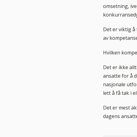
omsetning, iver
konkurransedyk
Det er viktig 
av kompetanse
Hvilken kompet
Det er ikke all
ansatte for å d
nasjonale utfo
lett å få tak i 
Det er mest a
dagens ansatte