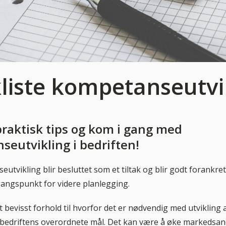
liste kompetanseutvi
praktisk tips og kom i gang med
eutvikling i bedriften!
tvikling blir besluttet som et tiltak og blir godt forankret 
gangspunkt for videre planlegging.
 bevisst forhold til hvorfor det er nødvendig med utvikling 
nå bedriftens overordnete mål. Det kan være å øke markedsan