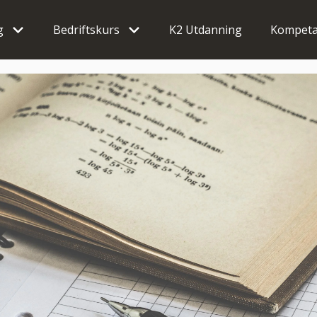
g
Bedriftskurs
K2 Utdanning
Kompeta