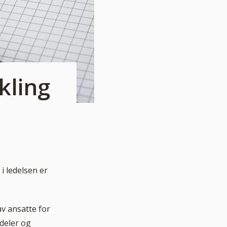
kling
i ledelsen er
av ansatte for
deler og