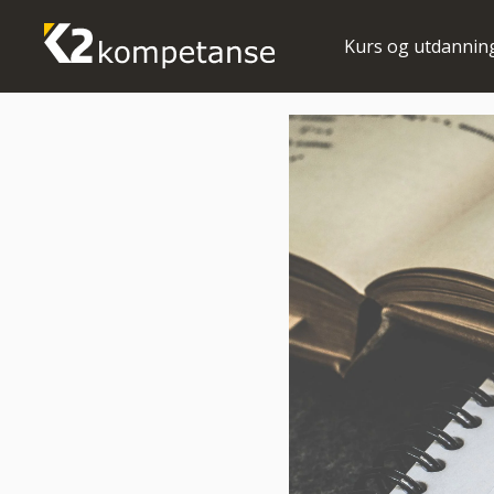
Kurs og utdannin