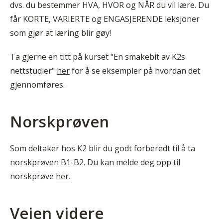
dvs. du bestemmer HVA, HVOR og NÅR du vil lære. Du
får KORTE, VARIERTE og ENGASJERENDE leksjoner
som gjør at læring blir gøy!
Ta gjerne en titt på kurset "En smakebit av K2s
nettstudier"
her
for å se eksempler på hvordan det
gjennomføres.
Norskprøven
Som deltaker hos K2 blir du godt forberedt til å ta
norskprøven B1-B2. Du kan melde deg opp til
norskprøve
her
.
Veien videre