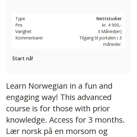
Type
Nettstudier
Pris
kr. 4 900,-
Varighet
3 Måned(er)
Kommentarer
Tilgang til portalen i 3
måneder.
Start nå!
Learn Norwegian in a fun and
engaging way! This advanced
course is for those with prior
knowledge. Access for 3 months.
Lær norsk på en morsom og