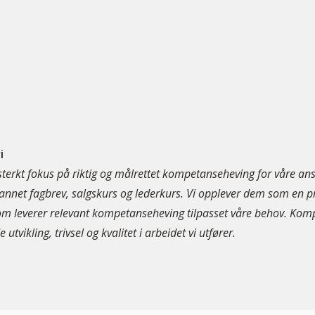
i
i sterkt fokus på riktig og målrettet kompetanseheving for våre a
 annet fagbrev, salgskurs og lederkurs. Vi opplever dem som en p
 leverer relevant kompetanseheving tilpasset våre behov. Kompe
 utvikling, trivsel og kvalitet i arbeidet vi utfører.