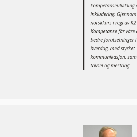
kompetanseutvikling 
inkludering. Gjennom 
norskkurs i regi av K2
Kompetanse får våre 
bedre forutsetninger i
hverdag, med styrket
kommunikasjon, sama
trivsel og mestring.