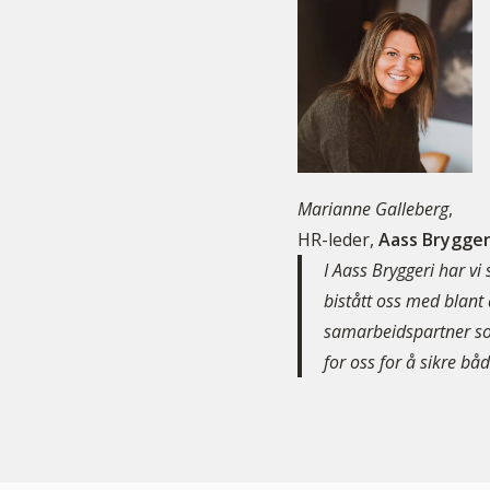
Marianne Galleberg
,
HR-leder,
Aass Brygger
I Aass Bryggeri har v
bistått oss med blant
samarbeidspartner som
for oss for å sikre både