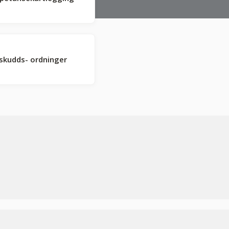
lskudds- ordninger