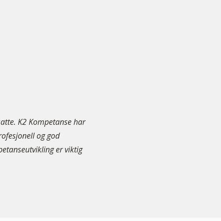
nsatte. K2 Kompetanse har
rofesjonell og god
tanseutvikling er viktig