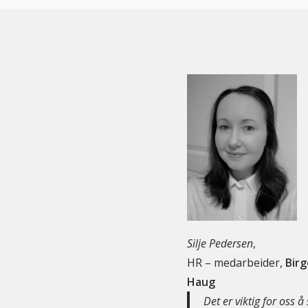
Silje Pedersen
,
HR – medarbeider,
Birg
Haug
Det er viktig for oss å