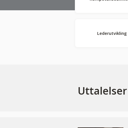
Lederutvikling
Uttalelse