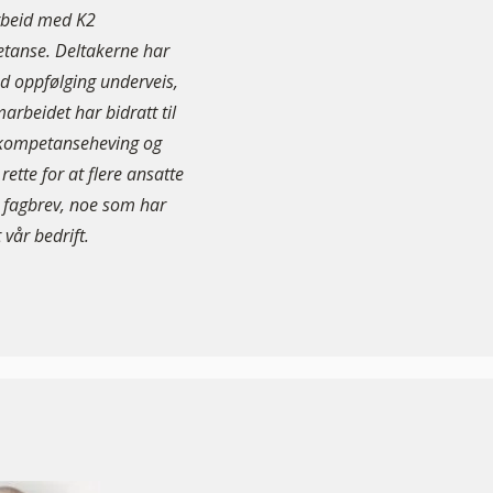
beid med K2
tanse. Deltakerne har
od oppfølging underveis,
arbeidet har bidratt til
 kompetanseheving og
l rette for at flere ansatte
 fagbrev, noe som har
 vår bedrift.