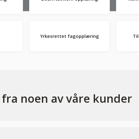
Yrkesrettet fagopplæring
Ti
r fra noen av våre kunder