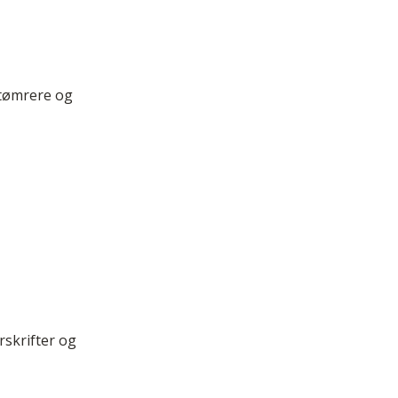
 tømrere og
rskrifter og