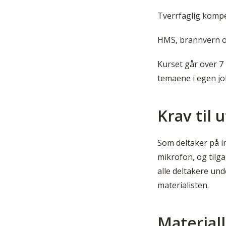
Tverrfaglig kompe
HMS, brannvern og
Kurset går over 7
temaene i egen jo
Krav til 
Som deltaker på 
mikrofon, og tilg
alle deltakere unde
materialisten.
Materiall