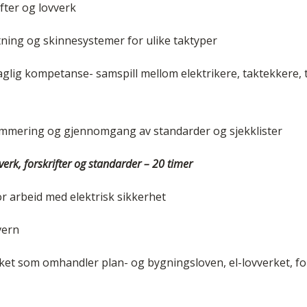
fter og lovverk
tning og skinnesystemer for ulike taktyper
aglig kompetanse- samspill mellom elektrikere, taktekkere,
mmering og gjennomgang av standarder og sjekklister
erk, forskrifter og standarder – 20 timer
r arbeid med elektrisk sikkerhet
vern
ket som omhandler plan- og bygningsloven, el-lovverket, fo