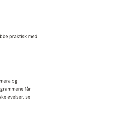
obbe praktisk med
amera og
programmene får
ske øvelser, se