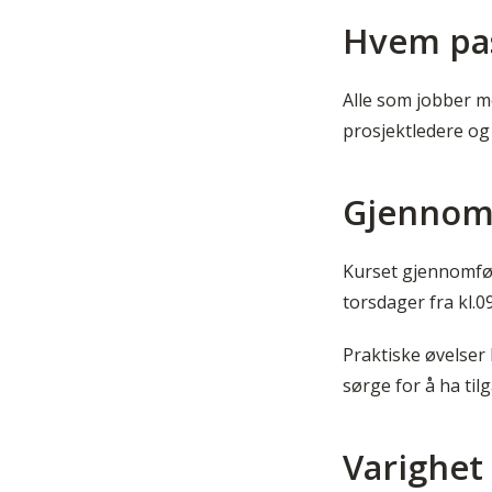
Hvem pas
Alle som jobber m
prosjektledere og 
Gjennom
Kurset gjennomfør
torsdager fra kl.
Praktiske øvelser 
sørge for å ha tilg
Varighet