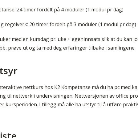
tanse: 24 timer fordelt på 4 moduler (1 modul pr dag)
 regelverk: 20 timer fordelt på 3 moduler (1 modul pr dag)
 uker med en kursdag pr. uke + egeninnsats slik at du kan j
bb, prøve ut og ta med deg erfaringer tilbake i samlingene.
utsyr
interaktive nettkurs hos K2 Kompetanse må du ha pc med k
ang til nettverk i undervisningen. Nettversjonen av office 
r kursperioden. I tillegg må alle ha utstyr til å utføre prakti
iste