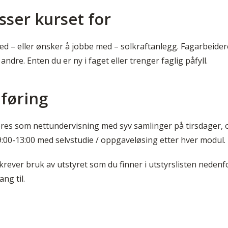
ser kurset for
ed – eller ønsker å jobbe med – solkraftanlegg. Fagarbeider
andre. Enten du er ny i faget eller trenger faglig påfyll.
føring
es som nettundervisning med syv samlinger på tirsdager, 
09:00-13:00 med selvstudie / oppgaveløsing etter hver modul.
krever bruk av utstyret som du finner i utstyrslisten nedenf
ang til.