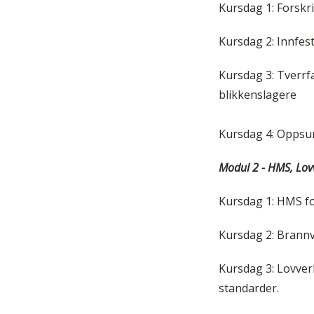
Kursdag 1: Forskri
Kursdag 2: Innfes
Kursdag 3: Tverrf
blikkenslagere
Kursdag 4: Oppsu
Modul 2 - HMS, Lovv
Kursdag 1: HMS fo
Kursdag 2: Brann
Kursdag 3: Lovver
standarder.