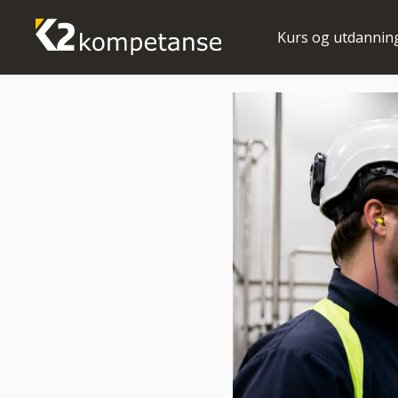
Kurs og utdannin