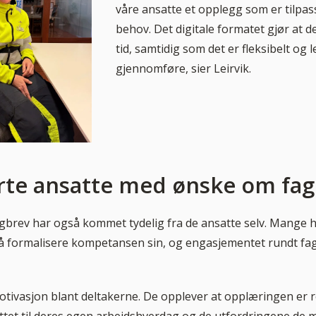
våre ansatte et opplegg som er tilpas
behov. Det digitale formatet gjør at d
tid, samtidig som det er fleksibelt og l
gjennomføre, sier Leirvik.
rte ansatte med ønske om fa
gbrev har også kommet tydelig fra de ansatte selv. Mange h
 å formalisere kompetansen sin, og engasjementet rundt fa
otivasjon blant deltakerne. De opplever at opplæringen er r