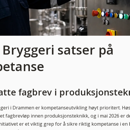
Bryggeri satser på
etanse
atte fagbrev i produksjonstek
eri i Drammen er kompetanseutvikling høyt prioritert. Hø
 et fagbrevløp innen produksjonsteknikk, og i mai 2026 er d
itiativet er et viktig grep for å sikre riktig kompetanse i en