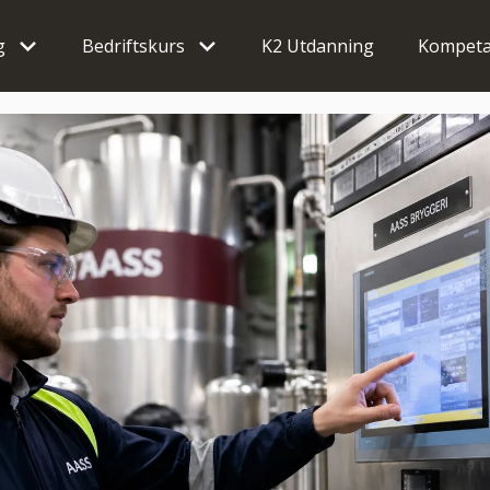
g
Bedriftskurs
K2 Utdanning
Kompeta