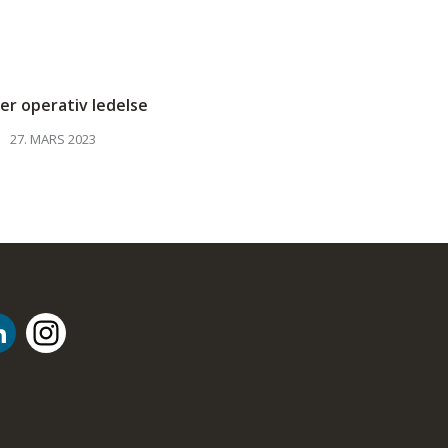
er operativ ledelse
27. MARS 2023