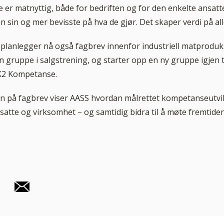
te er matnyttig, både for bedriften og for den enkelte ansatte
en sin og mer bevisste på hva de gjør. Det skaper verdi på all
planlegger nå også fagbrev innenfor industriell matproduk
 gruppe i salgstrening, og starter opp en ny gruppe igjen t
2 Kompetanse.
n på fagbrev viser AASS hvordan målrettet kompetanseutvi
satte og virksomhet – og samtidig bidra til å møte fremtide